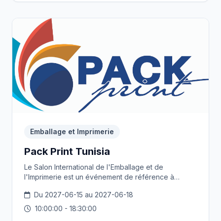
Emballage et Imprimerie
Pack Print Tunisia
Le Salon International de l'Emballage et de
l'Imprimerie est un événement de référence à
l’échelle africaine fédère près de 10 000
Du 2027-06-15 au 2027-06-18
professionnels, leur offrant une opportunité unique
de veille sur les innovations en équipements et en
10:00:00 - 18:30:00
solutions.