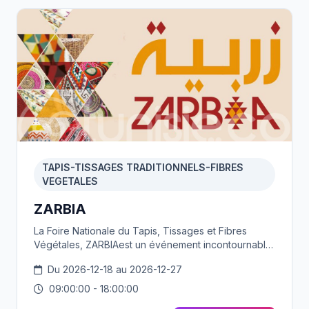
TAPIS-TISSAGES TRADITIONNELS-FIBRES
VEGETALES
ZARBIA
La Foire Nationale du Tapis, Tissages et Fibres
Végétales, ZARBIAest un événement incontournable
met en valeur le savoir-faire ancestral tunisien en
Du 2026-12-18 au 2026-12-27
tapis (mergoums, kiliim) et artisanat, organisé par
l'Office National de l'Artisanat Tunisien (ONAT).
09:00:00 - 18:00:00