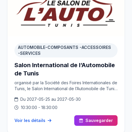
AUTOMOBILE-COMPOSANTS -ACCESSOIRES
-SERVICES
Salon International de l’Automobile
de Tunis
organisé par la Société des Foires Internationales de
Tunis, le Salon International de l’Automobile de Tunis
Produits d’exposition : Automobiles, véhicules lourds
Du 2027-05-25 au 2027-05-30
et utilitaires, autobus, camions, composants et
accessoires pour véhicules, services pour l’industrie
10:30:00 - 18:30:00
automobile
Voir les détails
Sauvegarder