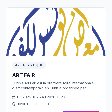
ART PLASTIQUE
ART FAIR
Tunisia Art Fair est la première foire internationale
d'art contemporain en Tunisie,organisée par
Mediacom Event . Inspirée des grandes foires
Du 2026-11-26 au 2026-11-29
internationales telles que Paris, New York et Dubaï,
elle ambitionne de devenir une plateforme de
10:00:00 - 18:30:00
référence réunissant artistes, collectionneurs,