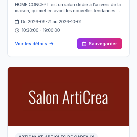
HOME CONCEPT est un salon dédié à l’univers de la
maison, qui met en avant les nouvelles tendances en
matière d’aménagement, de décoration, de
Du 2026-09-21 au 2026-10-01
construction et de technologies domestiques. Pensé
comme un espace d’inspiration et d’innovation,
10:30:00 - 19:00:00
HOME CONCEPT rassemble les principaux acteurs
du secteur pour proposer une vision globale de
Voir les détails
Sauvegarder
l’habitat moderne, fonctionnel et durable.