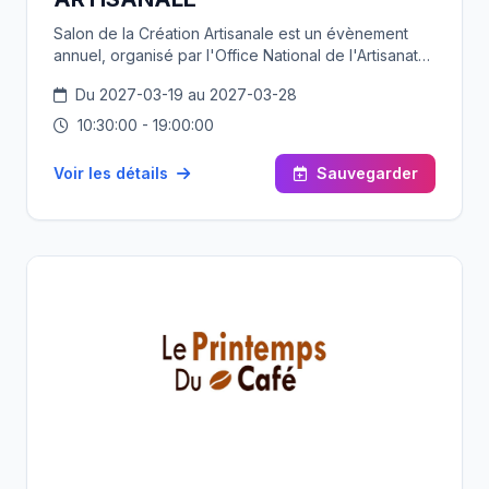
Salon de la Création Artisanale est un évènement
annuel, organisé par l'Office National de l'Artisanat
en partenariat avec la Société des Foires
Du 2027-03-19 au 2027-03-28
Internationales de Tunis. Ce rendez-vous national
met en lumière la richesse des savoir-faire, la
10:30:00 - 19:00:00
diversité des expressions créatives et la vitalité d’un
secteur profondément ancré dans l’histoire, mais
Voir les détails
Sauvegarder
résolument tourné vers l’avenir.