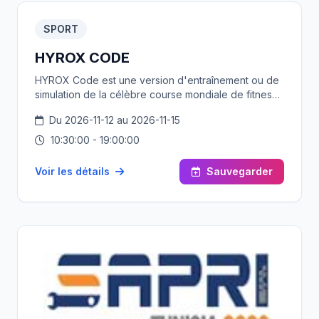
SPORT
HYROX CODE
HYROX Code est une version d'entraînement ou de
simulation de la célèbre course mondiale de fitness,
combinant 1 km de course et des exercices
Du 2026-11-12 au 2026-11-15
fonctionnels
10:30:00 - 19:00:00
Voir les détails
Sauvegarder