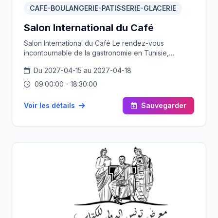
CAFE-BOULANGERIE-PATISSERIE-GLACERIE
Salon International du Café
Salon International du Café Le rendez-vous
incontournable de la gastronomie en Tunisie,
réunissant les acteurs de I'HORECА, les industriels et
Du 2027-04-15 au 2027-04-18
les passionnés du café, de la pâtisserie et de la
boulangerie, organisé par la Société ENIX ADS.
09:00:00 - 18:30:00
Voir les détails
Sauvegarder