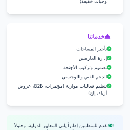
وجبات خفيفة)
خدماتنا
تأجير المساحات
إدارة العارضين
تصميم وتركيب الأجنحة
الدعم الفني واللوجستي
تنظيم فعاليات موازية (مؤتمرات، B2B، عروض
أزياء، إلخ)
نقدم للمنظمين إطاراً يلبي المعايير الدولية، وحلولاً