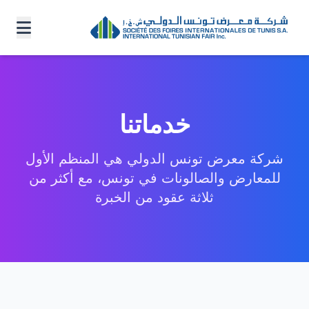
خدماتنا
شركة معرض تونس الدولي هي المنظم الأول
للمعارض والصالونات في تونس، مع أكثر من
ثلاثة عقود من الخبرة