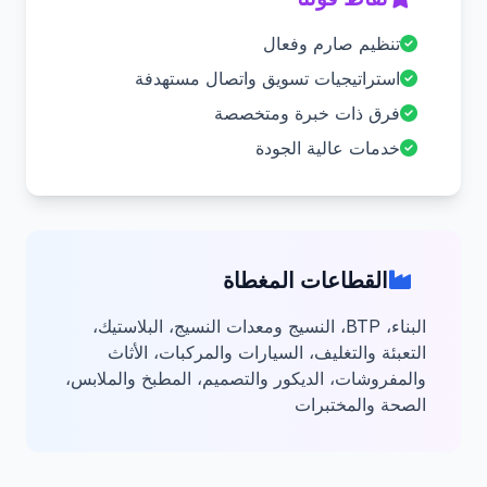
تنظيم صارم وفعال
استراتيجيات تسويق واتصال مستهدفة
فرق ذات خبرة ومتخصصة
خدمات عالية الجودة
القطاعات المغطاة
البناء، BTP، النسيج ومعدات النسيج، البلاستيك،
التعبئة والتغليف، السيارات والمركبات، الأثاث
والمفروشات، الديكور والتصميم، المطبخ والملابس،
الصحة والمختبرات